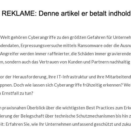
en Welt gehören Cyberangriffe zu den größten Gefahren für Untern
undendaten, Erpressungsversuche mittels Ransomware oder die Ausnu
Angreifer werden immer raffinierter, die Schäden immer gravierender
hen, sondern auch das Vertrauen von Kunden und Partnern nachhaltig
or der Herausforderung, ihre IT-Infrastruktur und ihre Mitarbeite
pnen. Doch wie lassen sich Cyberangriffe frühzeitig erkennen? W
 Ernstfall zu tun?
nen praxisnahen Überblick über die wichtigsten Best Practices zum 
sierung der Belegschaft über technische Schutzmechanismen bis hin z
it: Erfahren Sie, wie Ihr Unternehmen umfassend geschützt und zukun