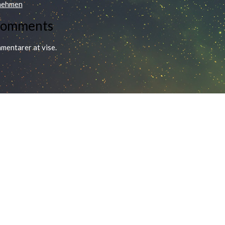
nehmen
Comments
mentarer at vise.