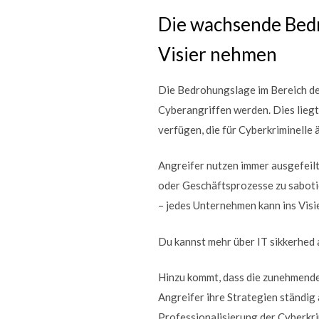
Die wachsende Bed
Visier nehmen
Die Bedrohungslage im Bereich de
Cyberangriffen werden. Dies liegt
verfügen, die für Cyberkriminelle ä
Angreifer nutzen immer ausgefeil
oder Geschäftsprozesse zu sabotie
– jedes Unternehmen kann ins Visi
Du kannst mehr über IT sikkerhed
Hinzu kommt, dass die zunehmende
Angreifer ihre Strategien ständi
Professionalisierung der Cyberkri