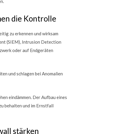
n.
en die Kontrolle
eitig zu erkennen und wirksam
nt (SIEM), Intrusion Detection
tzwerk oder auf Endgeräten
iten und schlagen bei Anomalien
tehen eindämmen. Der Aufbau eines
zu behalten und im Ernstfall
wall stärken