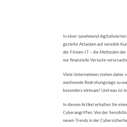
In einer zunehmend digitalisiert
gezielte Attacken auf sensible K
der Firmen-IT – die Methoden der 
nur finanzielle Verluste verursac
Viele Unternehmen stehen daher v
wachsende Bedrohungslage zu wap
besonders wirksam? Und was ist im
In diesem Artikel erhalten Sie ei
Cyberangriffen. Von der Sensibili
neuen Trends in der Cybersicherhe