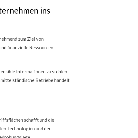
ternehmen ins
unehmend zum Ziel von
und finanzielle Ressourcen
ensible Informationen zu stehlen
 mittelständische Betriebe handelt
ffsflächen schafft und die
len Technologien und der
 Bedrohungslage