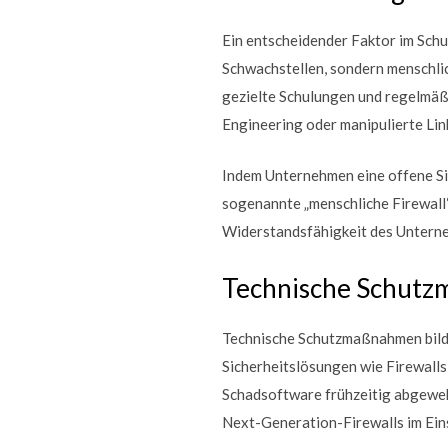
Ein entscheidender Faktor im Schut
Schwachstellen, sondern menschli
gezielte Schulungen und regelmäß
Engineering oder manipulierte Link
Indem Unternehmen eine offene Sic
sogenannte „menschliche Firewall“ 
Widerstandsfähigkeit des Unterne
Technische Schutzm
Technische Schutzmaßnahmen bilde
Sicherheitslösungen wie Firewall
Schadsoftware frühzeitig abgewehr
Next-Generation-Firewalls im Ein