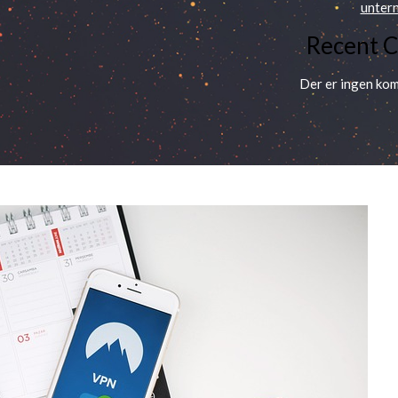
unter
Recent 
Der er ingen kom