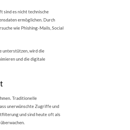
t sind es nicht technische
mensdaten ermöglichen. Durch
suche wie Phishing-Mails, Social
 unterstützen, wird die
imieren und die digitale
t
hmen. Traditionelle
dass unerwünschte Zugriffe und
ilterung und sind heute oft als
n überwachen.