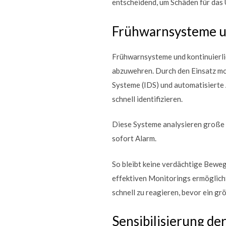
entscheidend, um Schäden für das
Frühwarnsysteme un
Frühwarnsysteme und kontinuierlic
abzuwehren. Durch den Einsatz mo
Systeme (IDS) und automatisierte
schnell identifizieren.
Diese Systeme analysieren große 
sofort Alarm.
So bleibt keine verdächtige Beweg
effektiven Monitorings ermöglicht 
schnell zu reagieren, bevor ein g
Sensibilisierung de