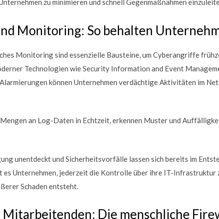
 Unternehmen zu minimieren und schnell Gegenmaßnahmen einzuleite
d Monitoring: So behalten Unternehm
hes Monitoring sind essenzielle Bausteine, um Cyberangriffe frühz
derner Technologien wie Security Information and Event Manageme
 Alarmierungen können Unternehmen verdächtige Aktivitäten im Ne
Mengen an Log-Daten in Echtzeit, erkennen Muster und Auffälligke
ung unentdeckt und Sicherheitsvorfälle lassen sich bereits im Ents
es Unternehmen, jederzeit die Kontrolle über ihre IT-Infrastruktur 
rößerer Schaden entsteht.
r Mitarbeitenden: Die menschliche Fire