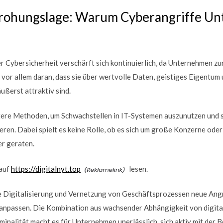
rohungslage: Warum Cyberangriffe Un
r Cybersicherheit verschärft sich kontinuierlich, da Unternehmen z
 vor allem daran, dass sie über wertvolle Daten, geistiges Eigentum 
ußerst attraktiv sind.
tere Methoden, um Schwachstellen in IT-Systemen auszunutzen und s
ren. Dabei spielt es keine Rolle, ob es sich um große Konzerne oder
er geraten.
 auf
https://digitalnyt.top
lesen.
 Digitalisierung und Vernetzung von Geschäftsprozessen neue Angri
g anpassen. Die Kombination aus wachsender Abhängigkeit von digita
minalität macht es für Unternehmen unerlässlich, sich aktiv mit der