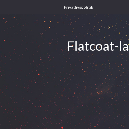
Privatlivspolitik
Flatcoat-l