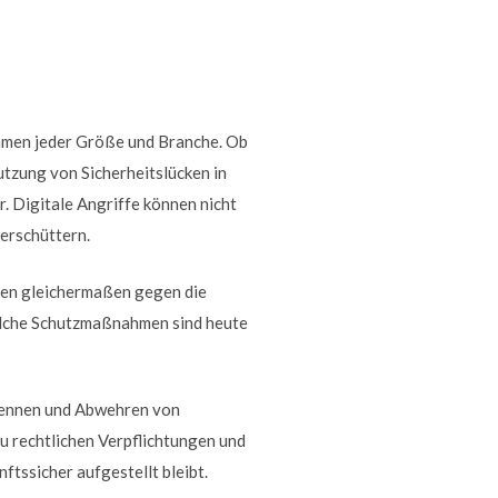
ehmen jeder Größe und Branche. Ob
tzung von Sicherheitslücken in
. Digitale Angriffe können nicht
 erschüttern.
nden gleichermaßen gegen die
elche Schutzmaßnahmen sind heute
Erkennen und Abwehren von
u rechtlichen Verpflichtungen und
ftssicher aufgestellt bleibt.