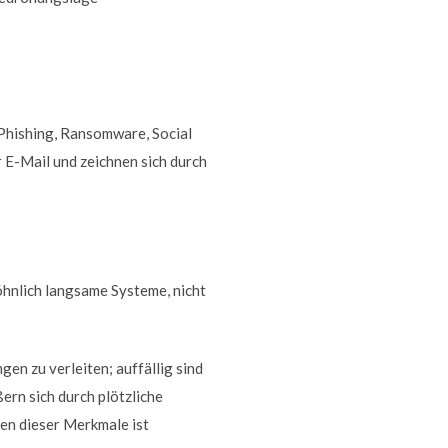
Phishing, Ransomware, Social
 E-Mail und zeichnen sich durch
hnlich langsame Systeme, nicht
n zu verleiten; auffällig sind
rn sich durch plötzliche
en dieser Merkmale ist